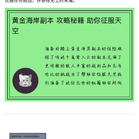
克服任何挑战，并获得无上的荣耀。