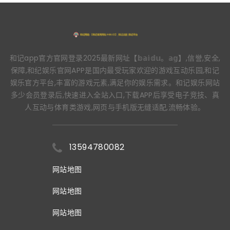
和记app官方官网登录2025最新网址【𝕓𝕒𝕚𝕕𝕦。𝕒𝕘】,信誉,安全,
保障,和纪娱乐官网APP是国内最受玩家欢迎的游戏互动乐园,和记
娱乐官方平台,丰富的游戏元素,满足你的娱乐需求。和记娱乐网站
多少会员登录后,快速进入全站入口,下载APP后享受电子竞技、真
人互动与体育类游戏,网页与手机版无缝适配,流畅体验。
13594780082
网站地图
网站地图
网站地图