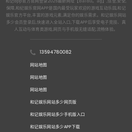
和记app官方官网登录2025最新网址【𝕓𝕒𝕚𝕕𝕦。𝕒𝕘】,信誉,安全,
保障,和纪娱乐官网APP是国内最受玩家欢迎的游戏互动乐园,和记
娱乐官方平台,丰富的游戏元素,满足你的娱乐需求。和记娱乐网站
多少会员登录后,快速进入全站入口,下载APP后享受电子竞技、真
人互动与体育类游戏,网页与手机版无缝适配,流畅体验。
13594780082
网站地图
网站地图
网站地图
和记娱乐网站多少网页版
和记娱乐网站多少手机版入口
和记娱乐网站多少APP下载