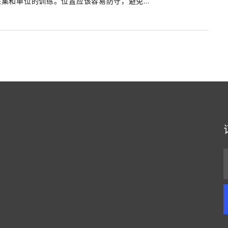
集和单位的训练。位置应该容易防守，避免...