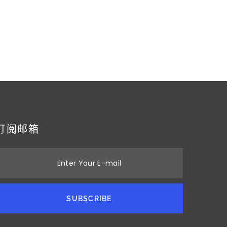
订阅邮箱
Enter Your E-mail
SUBSCRIBE