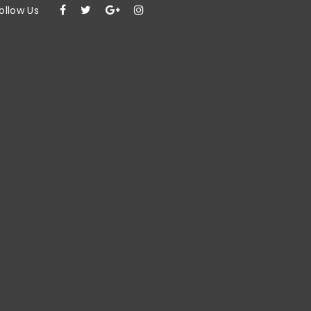
ollow Us