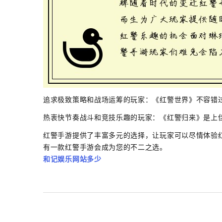
追求极致策略和战场运筹的玩家：《红警世界》不容错
热衷快节奏战斗和竞技乐趣的玩家：《红警归来》是上
红警手游提供了丰富多元的选择，让玩家可以尽情体验
有一款红警手游会成为您的不二之选。
和记娱乐网站多少