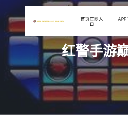
首页官网入
AP
口
红警手游