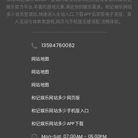
娱乐官方平台,丰富的游戏元素,满足你的娱乐需求。和记娱乐网站
多少会员登录后,快速进入全站入口,下载APP后享受电子竞技、真
人互动与体育类游戏,网页与手机版无缝适配,流畅体验。
13594780082
网站地图
网站地图
网站地图
和记娱乐网站多少网页版
和记娱乐网站多少手机版入口
和记娱乐网站多少APP下载
Mon-Sat: 07:00AM - 05:00PM