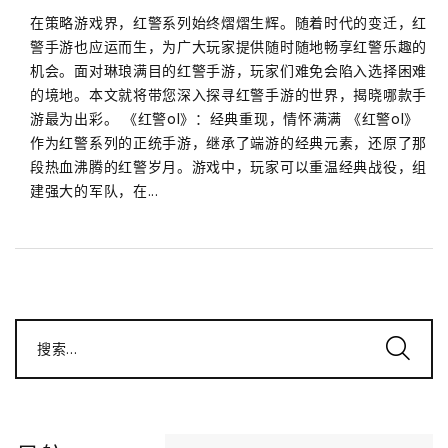
在策略游戏界，红警系列始终熠熠生辉。随着时代的变迁，红
警手游也应运而生，为广大玩家提供随时随地畅享红警乐趣的
机会。面对琳琅满目的红警手游，玩家们难免会陷入选择困难
的境地。本文就将带您深入探寻红警手游的世界，揭晓哪款手
游最为出彩。 《红警ol》：经典重现，情怀满满 《红警ol》
作为红警系列的正统手游，继承了端游的经典元素，还原了那
段热血沸腾的红警岁月。游戏中，玩家可以重温经典战役，组
建强大的军队，在...
搜索...