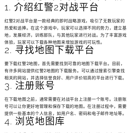
1. 介绍红警2对战平台
红警2对战平台是一款经典的即时战略游戏，吸引了无数玩家的
热爱和追捧。在这个游戏中，玩家可以选择不同的势力，建立基
地，发展经济，训练部队，与其他玩家进行对战。为了丰富游戏
体验，玩家可以下载各种地图来增加游戏的可玩性。
2. 寻找地图下载平台
要下载红警2地图，首先需要找到可靠的地图下载平台。目前，
有许多网站提供红警2地图的下载服务。可以通过搜索引擎查找
相关的网站，并选择信誉良好、用户评价较高的平台进行下载。
3. 注册账号
在下载地图之前，通常需要在对战平台上注册一个账号。注册账
号可以让你更好地管理和保存下载的地图。在注册过程中，需要
提供一些基本的个人信息，如用户名、密码和电子邮件地址等。
4. 浏览地图库