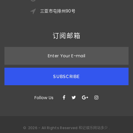
三亚市屯排州90号
订阅邮箱
Enter Your E-mail
SUBSCRIBE
Follow Us
©
2026
- All Rights Reserved
和记娱乐网站多少
.