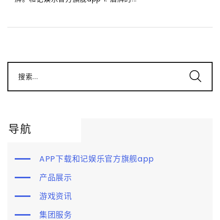
搜索...
导航
APP下载和记娱乐官方旗舰app
产品展示
游戏资讯
集团服务