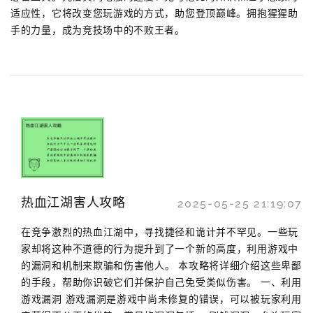
适应性，它将改变您玩游戏的方式，助您登顶巅峰。拥抱猩猩助
手的力量，成为竞技场中的不败王者。
热血江湖害人攻略
2025-05-25 21:19:07
在竞争激烈的热血江湖中，寻找捷径和诡计并不罕见。一些玩
家却将这种不道德的行为提升到了一个新的高度，利用游戏中
的漏洞和机制来欺骗和伤害他人。 本攻略将详细介绍这些卑鄙
的手段，帮助你识破它们并保护自己免受类似伤害。 一、利用
游戏漏洞 游戏漏洞是游戏中尚未修复的错误，可以被玩家利用