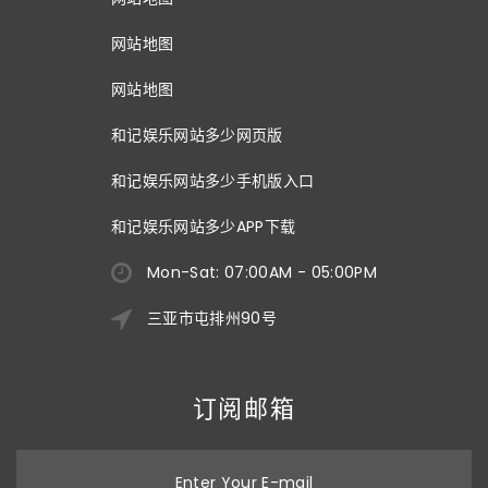
网站地图
网站地图
和记娱乐网站多少网页版
和记娱乐网站多少手机版入口
和记娱乐网站多少APP下载
Mon-Sat: 07:00AM - 05:00PM
三亚市屯排州90号
订阅邮箱
Enter Your E-mail