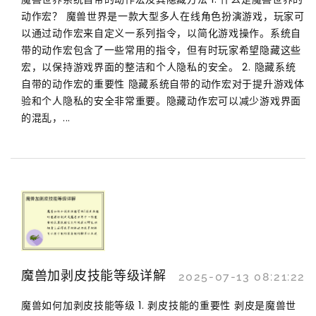
动作宏？ 魔兽世界是一款大型多人在线角色扮演游戏，玩家可
以通过动作宏来自定义一系列指令，以简化游戏操作。系统自
带的动作宏包含了一些常用的指令，但有时玩家希望隐藏这些
宏，以保持游戏界面的整洁和个人隐私的安全。 2. 隐藏系统
自带的动作宏的重要性 隐藏系统自带的动作宏对于提升游戏体
验和个人隐私的安全非常重要。隐藏动作宏可以减少游戏界面
的混乱，...
魔兽加剥皮技能等级详解
2025-07-13 08:21:22
魔兽如何加剥皮技能等级 1. 剥皮技能的重要性 剥皮是魔兽世