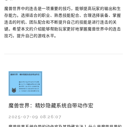
魔兽世界中的连击是一项重要的技巧，能够提高玩家的输出和生
存能力。选择适合的职业、熟悉技能配合、合理选择装备、掌握
连击的时机、团队配合和不断提升自己的技能是进行连击的关
键。希望本文的介绍能够帮助玩家更好地掌握魔兽世界中的连击
技巧，提升自己的游戏水平。
魔兽世界：精妙隐藏系统自带动作宏
2025-07-09 08:26:07
魔兽世界系统自带的动作宏及其隐藏方法 1. 什么是魔兽世界的