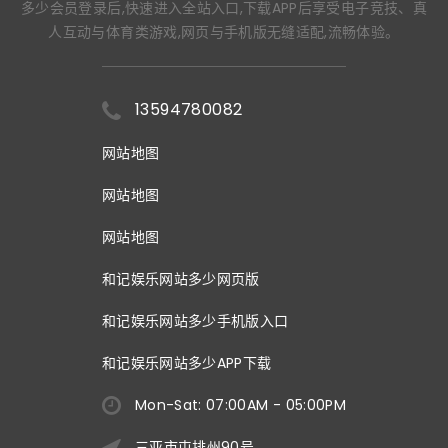
多少会员登录后,快速进入全站入口,下载APP后享受电子竞技、真
人互动与体育类游戏,网页与手机版无缝适配,流畅体验。
13594780082
网站地图
网站地图
网站地图
和记娱乐网站多少网页版
和记娱乐网站多少手机版入口
和记娱乐网站多少APP下载
Mon-Sat: 07:00AM - 05:00PM
三亚市屯排州90号