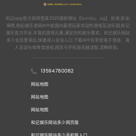
和记app官方官网登录2025最新网址【𝕓𝕒𝕚𝕕𝕦。𝕒𝕘】,信誉,安全,
保障,和纪娱乐官网APP是国内最受玩家欢迎的游戏互动乐园,和记
娱乐官方平台,丰富的游戏元素,满足你的娱乐需求。和记娱乐网站
多少会员登录后,快速进入全站入口,下载APP后享受电子竞技、真
人互动与体育类游戏,网页与手机版无缝适配,流畅体验。
13594780082
网站地图
网站地图
网站地图
和记娱乐网站多少网页版
和记娱乐网站多少手机版入口