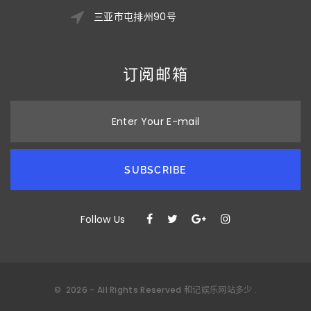
三亚市屯排州90号
订阅邮箱
Enter Your E-mail
SUBSCRIBE
Follow Us
©
2026
- All Rights Reserved
和记娱乐网站多少
.