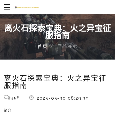
离火石探索宝典：火之异宝征
服指南
产品展示
首页
离火石探索宝典：火之异宝征
服指南
956
2025-05-30 08:29:39
简介