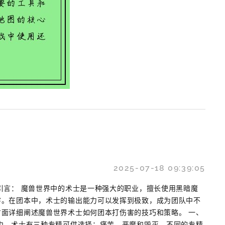
2025-07-18 09:39:05
引言： 魔兽世界中的术士是一种强大的职业，擅长使用黑暗魔
害。在团本中，术士的输出能力可以发挥到极致，成为团队中不
面详细阐述魔兽世界术士如何团本打伤害的技巧和策略。 一、
中，术士有三种专精可供选择：痛苦、恶魔和毁灭。不同的专精