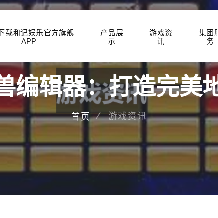
P下载和记娱乐官方旗舰
产品展
游戏资
集团
APP
示
讯
务
兽编辑器：打造完美
游戏资讯
首页