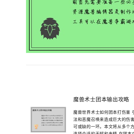
魔兽术士团本输出攻略
魔兽世界术士如何团本打伤害 
法和恶魔召唤来造成巨大的伤
可或缺的一环。本文将从多个方
选择合适的天赋和专精 在团本