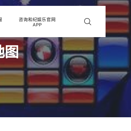
服
咨询和纪娱乐官网
APP
地图