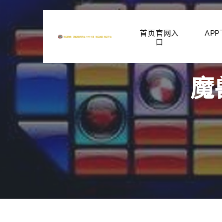
首页官网入
AP
口
魔