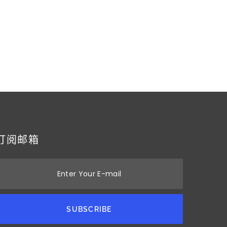
订阅邮箱
Enter Your E-mail
SUBSCRIBE