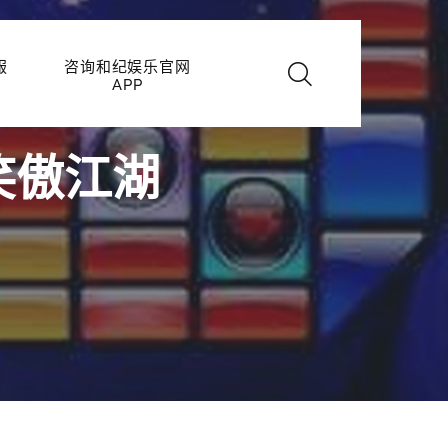
服
咨询和纪娱乐官网
APP
笑傲江湖