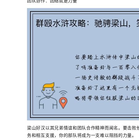
团队协作：团结就是力量
梁山好汉以其兄弟情谊和团队合作精神而闻名。要击败
务和相互支援，你的部队将成为一支难以阻挡的力量。