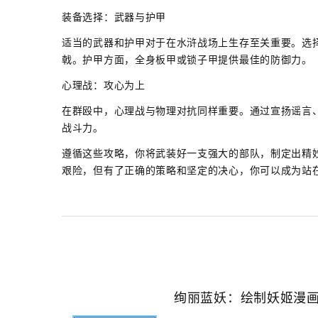
装备选择：武器与护甲
适当的武器和护甲对于在水浒战场上生存至关重要。选
戟。护甲方面，全身板甲或锁子甲提供最佳的防御力。
心理战：攻心为上
在群殴中，心理战与物理对抗同样重要。通过宣扬谣言
战斗力。
遵循这些攻略，你将武装好一支强大的部队，制定出精
艰险，但有了正确的策略和坚定的决心，你可以成为站
绚丽蓝妖：绘制妖姬漫