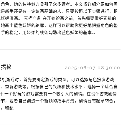
画角色，她的独特魅力吸引了众多读者。本文将详细介绍如何画
你是新手还是有一定绘画基础的人，只要按照以下步骤进行，相
妖姬漫画。 素描准备 在开始绘画之前，首先需要做好素描的
轻地画出蓝色妖姬的轮廓，这样可以帮助你更好地把握角色的整
手的稳定，用轻柔的线条勾勒出蓝色妖姬的基本...
大揭秘
2025-06-07 08:30:00
玩的单机游戏时，首先要确定游戏的类型。可以选择角色扮演游戏
戏、益智游戏等。根据自己的兴趣和技术水平，选择一个适合自
情设计 一个好玩的游戏需要有一个吸引人的剧情。在设计游戏剧情
情节，或者自己创造一个新颖的故事背景。剧情要有起承转合，
和纪...