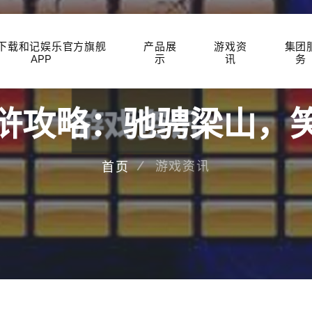
P下载和记娱乐官方旗舰
产品展
游戏资
集团
APP
示
讯
务
浒攻略：驰骋梁山，
游戏资讯
首页