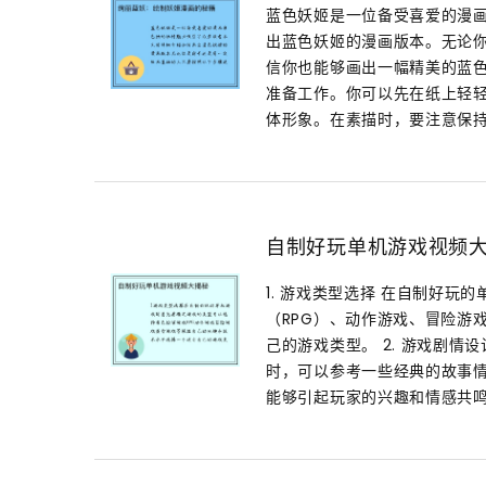
蓝色妖姬是一位备受喜爱的漫
出蓝色妖姬的漫画版本。无论
信你也能够画出一幅精美的蓝色
准备工作。你可以先在纸上轻
体形象。在素描时，要注意保持
自制好玩单机游戏视频
1. 游戏类型选择 在自制好
（RPG）、动作游戏、冒险游
己的游戏类型。 2. 游戏剧
时，可以参考一些经典的故事
能够引起玩家的兴趣和情感共鸣。